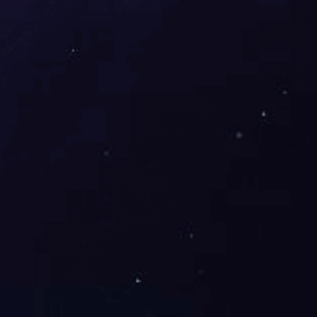
话会
巩固拓展学习教育成果，筑牢干部职工廉洁自律思想防线，
廉政谈话会，公司领导班子、中层正职以上干部20余人参加会
党校”暨“基层党组织书记”培训班圆满收官
的2025年度“万名党员进党校”暨“基层党组织书记”培训班
设计筑牢忠诚之基。建投集团党委高度重视此次培训工