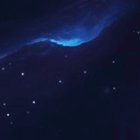

集团新闻

2026-01-13

1188
爱游戏手
元旦将至，“
12月30日
议。会上，公

集团新闻
爱游戏手
红叶经霜而赤，
圆满结业。公
作。党委书记