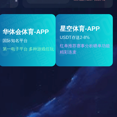
开2025年度组织生活会。产投集团党委委员、副总经理王韶
子成员参加会议。会议严格按照程序规范推进，首先落
支部书记（负责人）抓基层党建述职评议会
）抓基层党建述职评议会在正商环湖国际1711会议室召开。
持会议并作总结部署，公司党委班子成员、各基层党支