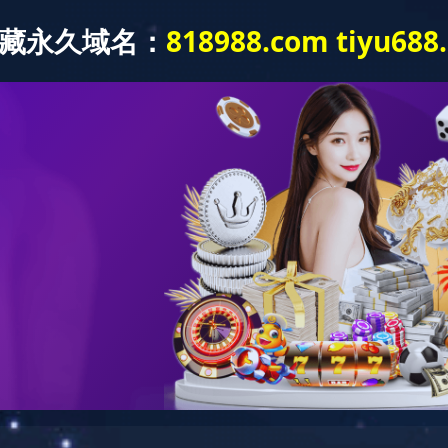
站！
爱游戏手机
爱游戏手机
集团概况
业务工作
入口官网-
入口官网
爱游戏(中
国)