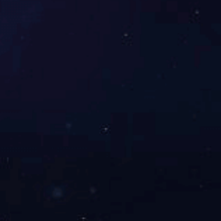

2025-12-25

1430
机入口官网-爱游戏(中国) 组织开展发包人风险识
爱游戏手机入口官网-爱游戏(中国) 整体运营的合规性，提升干部职工风
戏手机入口官网-爱游戏(中国) 员工在17楼会议室开展了“发包人法律风
部门、各项目部、各控股子公司相关工程管理人员共40余人参加了此次培训

2025-12-24

1316
机入口官网
上一页
1
2
3
4
5
下一
···
集团概况
项目建设情况
爱游戏手机入口官
集团简介
市政工程设施建设
企业理念