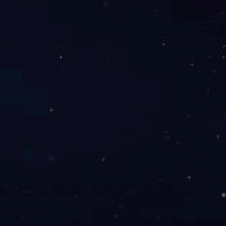
别和防范专题培训
险防控能力，提高企业管理水平，12月18日上午，法务审
险识别和防范”专题培训活动。爱游戏手机入口官网-爱游戏
活动。本次培训邀请了上海市建纬（郑州）律师
页
尾页
网
政策法规
国家政策法规