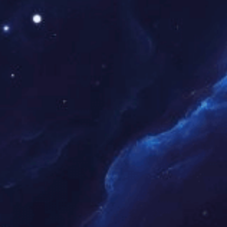
韵穿越千年，当宋式美学的雅致邂逅当代艺术，一场关于李清照的沉浸式
美术馆策划，爱游戏手机入口官网-爱游戏(中国) 指导、河南启旸文化发
术赋能文旅标杆IP，将于2026年1月31日在郑

2026-01-28

840
机入口官网-爱游戏(中国) 以扎实举措筑牢极端天气
20日，郑州市迎来大范围降雪，城市交通与居民出行面临严峻考验。爱游戏手
先锋队、志愿者奔赴一线，对城市道路、公交站台等重点区域开展扫雪除
二支部发出倡议书，号召大家拿起铁锹，鼓足干劲，扫雪去。支部党员带

2026-01-20

995
交通设施移交任务
，2025年度各建设单位需完成126条道路工程的交通设施移交工作，此
各责任单位前列。自任务下达以来，在爱游戏手机入口官网-爱游戏(中国)