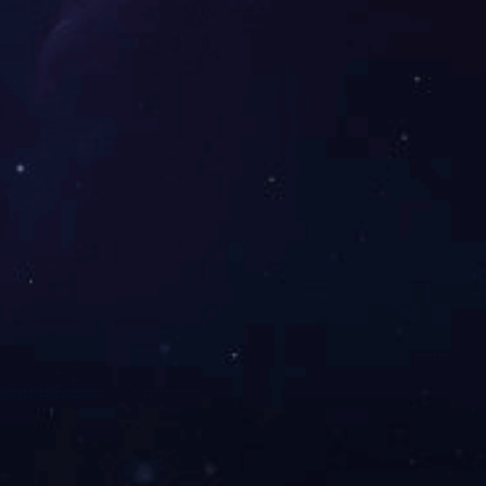
节为契机，加大对在建项目等领域的监管力度，深入开展
生工作；四是落实主体责任，加强监督管理。各部门、各
、管理和监督，及时发现和纠正苗头性、倾向性问题。同
人员在岗、信息畅通、响应及时。
5年度“万名党员进党校”暨“基层党组织书记”培训班圆满收官
通设施移交任务
集团概况
项目建设情况
爱游戏手机入口官
集团简介
市政工程设施建设
企业理念