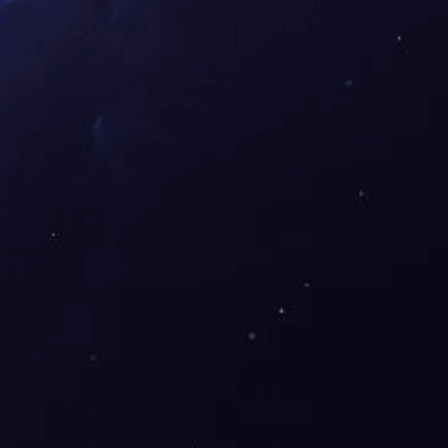
肃纪工作的通知》精神以及中央、省市三个层
干部深刻认识节日期间正风肃纪的重要性，
车辆，有的违规公款旅游，有的增加企业负
性、反复性、顽固性。党员干部要深刻吸取教
段，更是检验干部拒腐防变能力的关键“考
主义思想为指引，时刻绷紧纪律规矩这根
定，不断增强纪律意识和规矩意识，自觉抵
范履职行为。节日期间，严禁违规收送礼品
吃喝、公车私用、滥发津贴补贴福利。三是