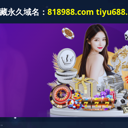
站！
爱游戏手机
爱游戏手机
集团概况
业务工作
入口官网-
入口官网
爱游戏(中
国)