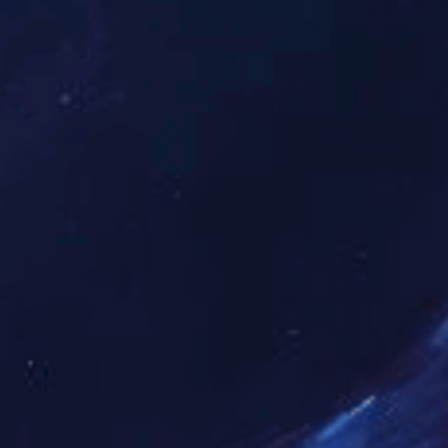
良工程”奖项。
庄西街（紫东路～南三环路）道
020年度“经济贡献先进企业奖”。