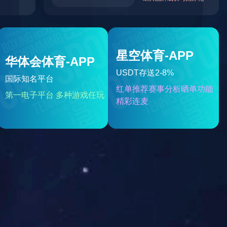
顶升结构响应研究”等四项研发成
-京广南路）道路工程荣获河南省
郑州市城市道路改造和‘断头路’打通等
秀单位。
文明单位。截至目前，爱游戏手机
。
荣路－京广南路）、西站路（西三