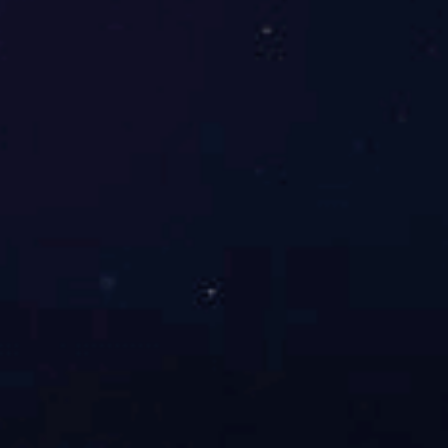
被省血液中心、市无偿献血办授予：固定无偿献血者团队
荣获“郑州市纪念中国人民抗日战争暨世界反法西斯战争胜利7
荣获市国资系统“纪念中国人民抗日战争暨世界反法西斯战争胜
被郑东新区如意湖办事处授予：2014年度计划生育工作先进
2014
被市国资委授予：2013年度市国资系统平安建设优秀单位
被市委、市政府授予：农村精神文明建设结对帮扶先进单位
被郑东新区文明办授予：结对帮扶先进单位
被市国资委党委授予：2013年度先进党委