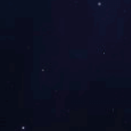
12月
11月
08月
02月
10月
04月
03月
03月