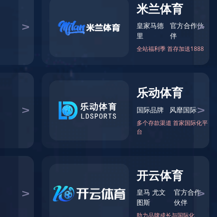
爱游戏手机入口官网-爱游戏(中国)
>
集团概况
>
公司荣誉
南省工程建设优质工程荣誉。
奖以及河南省市政工程安全文明
政优良工程。
商鼎杯”奖。