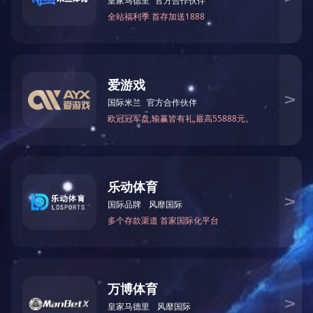
党史学习教育工作条例
中国共产党巡视工作条例
未成年人网络保护条例
中华人民共和国行政复议法
爱游戏手机入口官网
上一页
1
2
3
4
5
下一页
尾页
···
集团
爱游戏手机入口官网-爱游戏(中国)
集团
地址：河南省郑州市郑东新区平安大道189号
组织
邮编：450046
领导