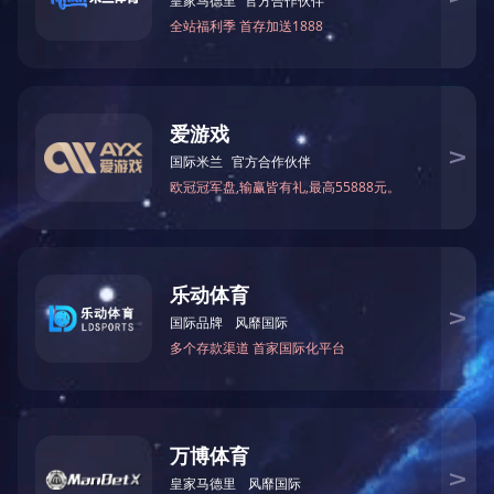
贡献力量。