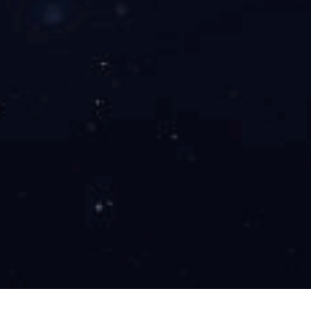
把本文分享给您的朋友：
上一篇：
郑州中鼎置业有限公司组织公司全体员工观看阅兵仪式
下一篇：
联合党支部清雪除冰保畅通 为民扫出安全路
集团
爱游戏手机入口官网-爱游戏(中国)
集团
地址：河南省郑州市郑东新区平安大道189号
组织
邮编：450046
领导
电话：0371-67188871
公司
邮箱：jstzbgs@163.com
发展