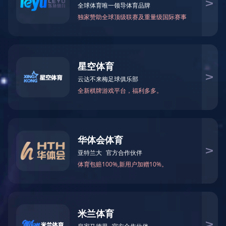
政府要闻
集团新闻
子爱游戏手机入口官网
以“练”促防，筑牢安全
来源：紫藤置业 编辑
为深入贯彻 “人民至上、生命至上” 的安全发展理
工、参建单位及后勤物业服务人员，在橄榄公馆项目开展了一
面提升全员消防安全意识与应急处置能力，筑牢企业安