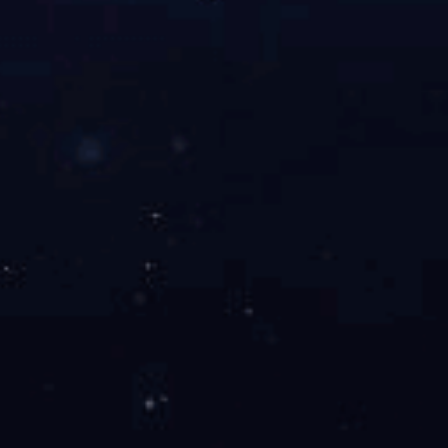
把本文分享给您的朋友：
上一篇：
联合党支部召开以案促改警示教育动员会
下一篇：
集团党委召开违法案件“以案促改”专题民主生活会
集团
爱游戏手机入口官网-爱游戏(中国)
集团
地址：河南省郑州市郑东新区平安大道189号
组织
邮编：450046
领导
电话：0371-67188871
公司
邮箱：jstzbgs@163.com
发展