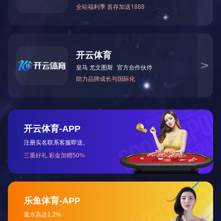
贾峪镇郭岗村以“五星”支部创建为契机，紧扣“文
中，共表彰了20名“文明幸福星”以及80户“文明家庭”
行社会主义核心价值观的热情，着力营造良好的社会风